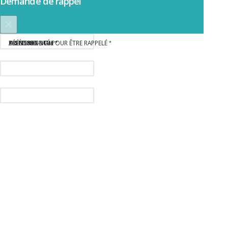
Demande de rappel
×
Recrutement