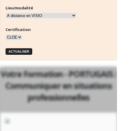
Lieu/modalité
Certification
ACTUALISER
Votre Formation - PORTUGAIS :
Communiquer en situations
professionnelles