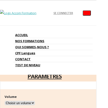
SE CONNECTER
Formation de Portugais
ACCUEIL
NOS FORMATIONS
QUI SOMMES-NOUS ?
CPF Langues
CONTACT
TEST DE NIVEAU
PERSONNALISEZ VOS
PARAMÈTRES
Volume